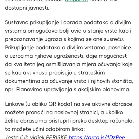
dostupni javnosti.
Sustavno prikupljanje i obrada podataka o divljim
vrstama omogućava bolji uvid u stanje vrsta kao i
prepoznavanje ugroza s kojima se one susreću.
Prikupljanje podataka o divljim vrstama, posebice
o uzrocima njihove ugroženosti, daje mogućnost
da kvalitetnijeg osmišljavanja mjera očuvanja koje
se kao aktivnosti propisuju u strateškim
dokumentima za očuvanje vrsta i njihovih staništa,
npr. Planovima upravljanja s akcijskim planovima.
Linkove (u obliku QR koda) na sve aktivne obrasce
možete pronaći na naslovnoj stranici, a ukoliko
želite obrascima pristupiti preko desktop računala,
to možete učini odabirom linka:
Jeste li ih vidjeli PERISKE
https://arcg.is/1DzPee