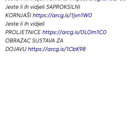
Jeste li ih vidjeli SAPROKSILNI
KORNJAŠI
https://arcg.is/1jvn1W0
Jeste li ih vidjeli
PROLJETNICE
https://arcg.is/0LOm1C0
OBRAZAC SUSTAVA ZA
DOJAVU
https://arcg.is/1CbK98