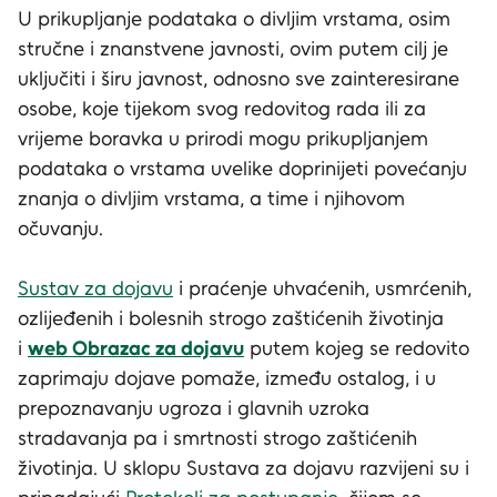
U prikupljanje podataka o divljim vrstama, osim
stručne i znanstvene javnosti, ovim putem cilj je
uključiti i širu javnost, odnosno sve zainteresirane
osobe, koje tijekom svog redovitog rada ili za
vrijeme boravka u prirodi mogu prikupljanjem
podataka o vrstama uvelike doprinijeti povećanju
znanja o divljim vrstama, a time i njihovom
očuvanju.
Sustav za dojavu
i praćenje uhvaćenih, usmrćenih,
ozlijeđenih i bolesnih strogo zaštićenih životinja
i
web Obrazac za dojavu
putem kojeg se redovito
zaprimaju dojave pomaže, između ostalog, i u
prepoznavanju ugroza i glavnih uzroka
stradavanja pa i smrtnosti strogo zaštićenih
životinja. U sklopu Sustava za dojavu razvijeni su i