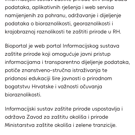
podataka, aplikativnih rješenja i web servisa
namijenjenih za pohranu, održavanje i dijeljenje
podataka o bioraznolikosti, georaznolikosti i
krajobraznoj raznolikosti te zaštiti prirode u RH.
Bioportal je web portal Informacijskog sustava
zaštite prirode koji omogućuje javni pristup
informacijama i transparentno dijeljenje podataka,
potiče znanstveno-stručna istraživanja te
pridonosi edukaciji šire javnosti o prirodnom
bogatstvu Hrvatske i važnosti očuvanja
bioraznolikosti.
Informacijski sustav zaštite prirode uspostavlja i
održava Zavod za zaštitu okoliša i prirode
Ministarstva zaštite okoliša i zelene tranzicije.