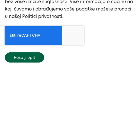
bez vaše izričite suglasnosti. Više informacija o načinu na
koji čuvamo i obrađujemo vaše podatke možete pronaći
u našoj Politici privatnosti.
Pošalji upit