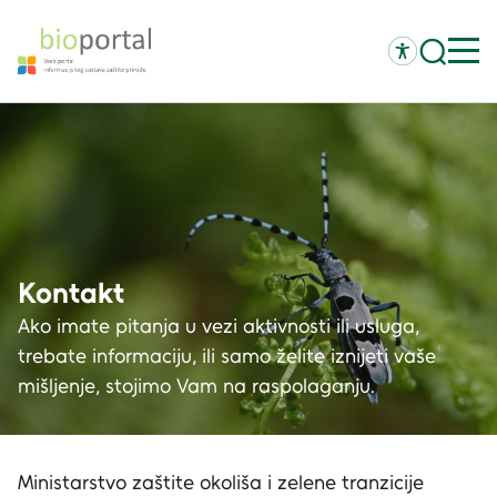
Kontakt
Ako imate pitanja u vezi aktivnosti ili usluga,
trebate informaciju, ili samo želite iznijeti vaše
mišljenje, stojimo Vam na raspolaganju.
Ministarstvo zaštite okoliša i zelene tranzicije