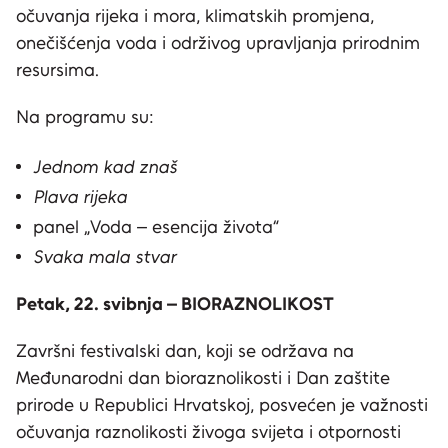
očuvanja rijeka i mora, klimatskih promjena,
onečišćenja voda i održivog upravljanja prirodnim
resursima.
Na programu su:
Jednom kad znaš
Plava rijeka
panel „Voda – esencija života“
Svaka mala stvar
Petak, 22. svibnja – BIORAZNOLIKOST
Završni festivalski dan, koji se održava na
Međunarodni dan bioraznolikosti i Dan zaštite
prirode u Republici Hrvatskoj, posvećen je važnosti
očuvanja raznolikosti živoga svijeta i otpornosti