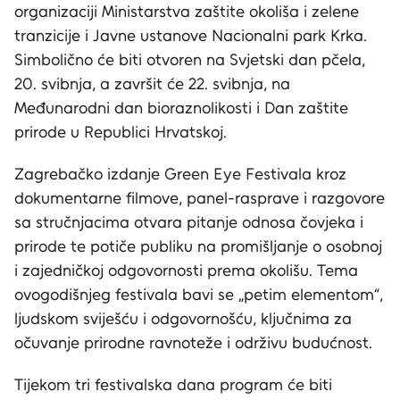
organizaciji Ministarstva zaštite okoliša i zelene
tranzicije i Javne ustanove Nacionalni park Krka.
Simbolično će biti otvoren na Svjetski dan pčela,
20. svibnja, a završit će 22. svibnja, na
Međunarodni dan bioraznolikosti i Dan zaštite
prirode u Republici Hrvatskoj.
Zagrebačko izdanje Green Eye Festivala kroz
dokumentarne filmove, panel-rasprave i razgovore
sa stručnjacima otvara pitanje odnosa čovjeka i
prirode te potiče publiku na promišljanje o osobnoj
i zajedničkoj odgovornosti prema okolišu. Tema
ovogodišnjeg festivala bavi se „petim elementom“,
ljudskom sviješću i odgovornošću, ključnima za
očuvanje prirodne ravnoteže i održivu budućnost.
Tijekom tri festivalska dana program će biti