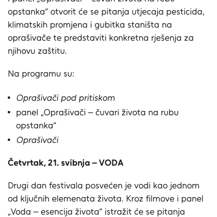
opstanka“ otvorit će se pitanja utjecaja pesticida,
klimatskih promjena i gubitka staništa na
oprašivače te predstaviti konkretna rješenja za
njihovu zaštitu.
Na programu su:
Oprašivači pod pritiskom
panel „Oprašivači – čuvari života na rubu
opstanka“
Oprašivači
Četvrtak, 21. svibnja – VODA
Drugi dan festivala posvećen je vodi kao jednom
od ključnih elemenata života. Kroz filmove i panel
„Voda – esencija života“ istražit će se pitanja