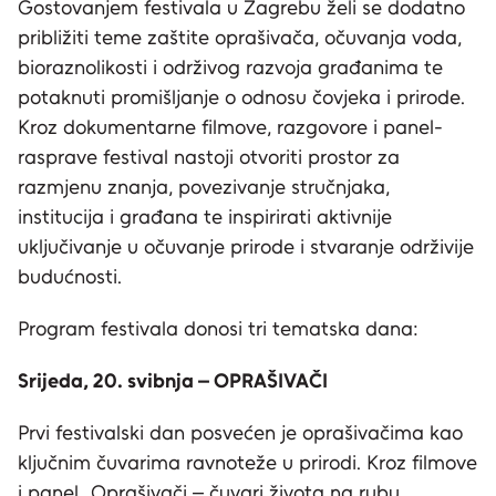
Gostovanjem festivala u Zagrebu želi se dodatno
približiti teme zaštite oprašivača, očuvanja voda,
bioraznolikosti i održivog razvoja građanima te
potaknuti promišljanje o odnosu čovjeka i prirode.
Kroz dokumentarne filmove, razgovore i panel-
rasprave festival nastoji otvoriti prostor za
razmjenu znanja, povezivanje stručnjaka,
institucija i građana te inspirirati aktivnije
uključivanje u očuvanje prirode i stvaranje održivije
budućnosti.
Program festivala donosi tri tematska dana:
Srijeda, 20. svibnja – OPRAŠIVAČI
Prvi festivalski dan posvećen je oprašivačima kao
ključnim čuvarima ravnoteže u prirodi. Kroz filmove
i panel „Oprašivači – čuvari života na rubu