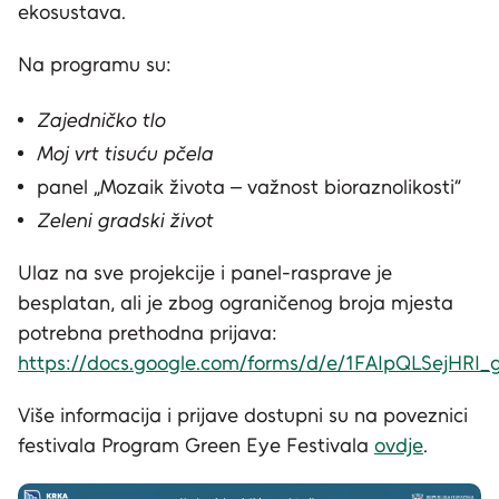
ekosustava.
Na programu su:
Zajedničko tlo
Moj vrt tisuću pčela
panel „Mozaik života – važnost bioraznolikosti“
Zeleni gradski život
Ulaz na sve projekcije i panel-rasprave je
besplatan, ali je zbog ograničenog broja mjesta
potrebna prethodna prijava:
https://docs.google.com/forms/d/e/1FAIpQLSej
Više informacija i prijave dostupni su na poveznici
festivala Program Green Eye Festivala
ovdje
.