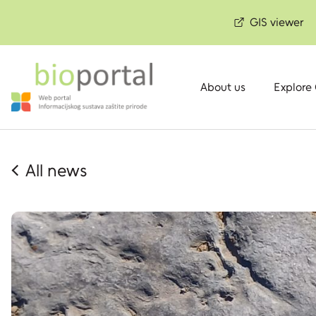
GIS viewer
About us
Explore
All news