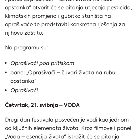
opstanka“ otvorit će se pitanja utjecaja pesticida,
klimatskih promjena i gubitka staništa na
oprašivače te predstaviti konkretna rješenja za
njihovu zaštitu.
Na programu su:
Oprašivači pod pritiskom
panel „Oprašivači – čuvari života na rubu
opstanka“
Oprašivači
Četvrtak, 21. svibnja – VODA
Drugi dan festivala posvećen je vodi kao jednom
od ključnih elemenata života. Kroz filmove i panel
„Voda – esencija života“ istražit će se pitanja