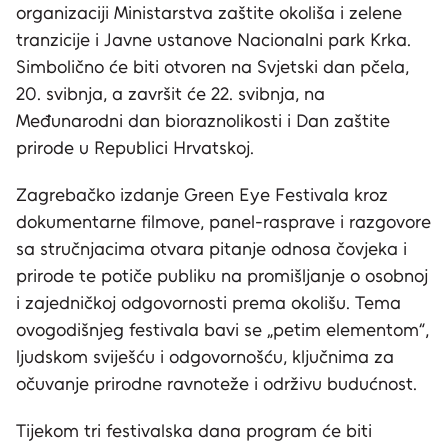
organizaciji Ministarstva zaštite okoliša i zelene
tranzicije i Javne ustanove Nacionalni park Krka.
Simbolično će biti otvoren na Svjetski dan pčela,
20. svibnja, a završit će 22. svibnja, na
Međunarodni dan bioraznolikosti i Dan zaštite
prirode u Republici Hrvatskoj.
Zagrebačko izdanje Green Eye Festivala kroz
dokumentarne filmove, panel-rasprave i razgovore
sa stručnjacima otvara pitanje odnosa čovjeka i
prirode te potiče publiku na promišljanje o osobnoj
i zajedničkoj odgovornosti prema okolišu. Tema
ovogodišnjeg festivala bavi se „petim elementom“,
ljudskom sviješću i odgovornošću, ključnima za
očuvanje prirodne ravnoteže i održivu budućnost.
Tijekom tri festivalska dana program će biti