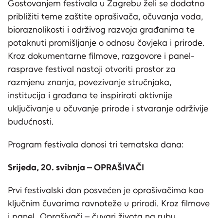
Gostovanjem festivala u Zagrebu želi se dodatno
približiti teme zaštite oprašivača, očuvanja voda,
bioraznolikosti i održivog razvoja građanima te
potaknuti promišljanje o odnosu čovjeka i prirode.
Kroz dokumentarne filmove, razgovore i panel-
rasprave festival nastoji otvoriti prostor za
razmjenu znanja, povezivanje stručnjaka,
institucija i građana te inspirirati aktivnije
uključivanje u očuvanje prirode i stvaranje održivije
budućnosti.
Program festivala donosi tri tematska dana:
Srijeda, 20. svibnja – OPRAŠIVAČI
Prvi festivalski dan posvećen je oprašivačima kao
ključnim čuvarima ravnoteže u prirodi. Kroz filmove
i panel „Oprašivači – čuvari života na rubu