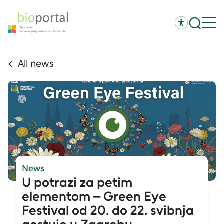
All news
News
U potrazi za petim
elementom – Green Eye
Festival od 20. do 22. svibnja