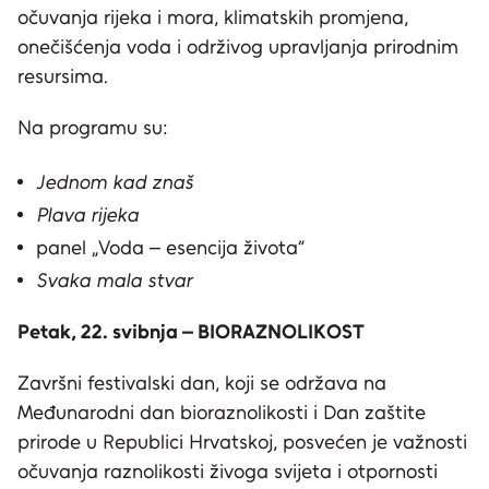
očuvanja rijeka i mora, klimatskih promjena,
onečišćenja voda i održivog upravljanja prirodnim
resursima.
Na programu su:
Jednom kad znaš
Plava rijeka
panel „Voda – esencija života“
Svaka mala stvar
Petak, 22. svibnja – BIORAZNOLIKOST
Završni festivalski dan, koji se održava na
Međunarodni dan bioraznolikosti i Dan zaštite
prirode u Republici Hrvatskoj, posvećen je važnosti
očuvanja raznolikosti živoga svijeta i otpornosti