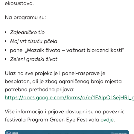
ekosustava.
Na programu su:
Zajedničko tlo
Moj vrt tisuću pčela
panel „Mozaik života – važnost bioraznolikosti“
Zeleni gradski život
Ulaz na sve projekcije i panel-rasprave je
besplatan, ali je zbog ograničenog broja mjesta
potrebna prethodna prijava:
https://docs.google.com/forms/d/e/1FAIpQLSej
Više informacija i prijave dostupni su na poveznici
festivala Program Green Eye Festivala
ovdje
.